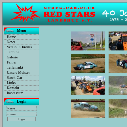
Menu
Home
News
Verein - Chronik
Termine
Galerie
Fahrer
Teilemarkt
Unsere Meister
Stock-Car
Links
Kontakt
Impressum
Login