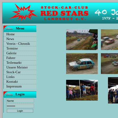
Menu
Home
News
Verein - Chronik
Termine
Galerie
Fahrer
Teilemarkt
Unsere Meister
Stock-Car
Links
Kontakt
Impressum
Login